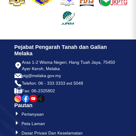
Pejabat Pengarah Tanah dan Galian
Melaka
Aras 1-2 Wisma Negeri, Hang Tuah Jaya, 75450
Ayer Keroh, Melaka
ptg@melaka.gov.my
Telefon: 06 - 333 3333 ext 5048
Fax: 06-2325802
Pautan
Pertanyaan
Peta Laman
Dasar Privasi Dan Keselamatan