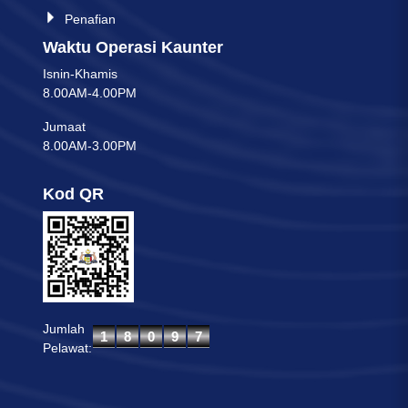
Penafian
Waktu Operasi Kaunter
Isnin-Khamis
8.00AM-4.00PM
Jumaat
8.00AM-3.00PM
Kod QR
Jumlah
Pelawat: