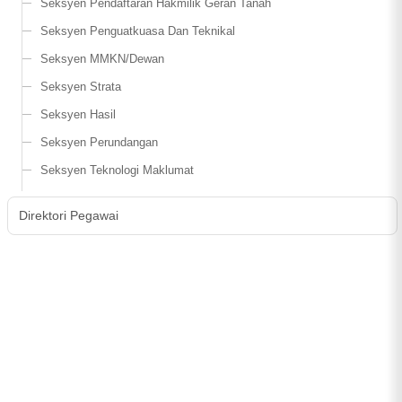
Seksyen Pendaftaran Hakmilik Geran Tanah
Seksyen Penguatkuasa Dan Teknikal
Seksyen MMKN/Dewan
Seksyen Strata
Seksyen Hasil
Seksyen Perundangan
Seksyen Teknologi Maklumat
Direktori Pegawai