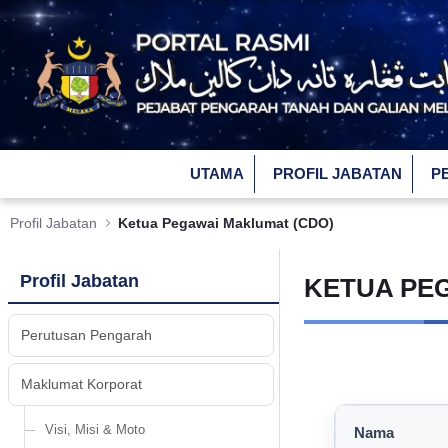
Skip to Main Content
UTAMA
PROFIL JABATAN
P
Profil Jabatan
Ketua Pegawai Maklumat (CDO)
Profil Jabatan
KETUA PE
Perutusan Pengarah
Maklumat Korporat
Visi, Misi & Moto
Nama