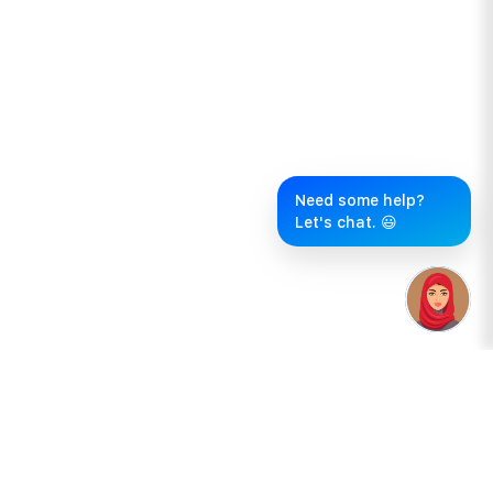
Need some help?
Let's chat. 😃