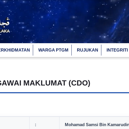
ERKHIDMATAN
WARGA PTGM
RUJUKAN
INTEGRITI
GAWAI MAKLUMAT (CDO)
:
Mohamad Samsi Bin Kamarudi