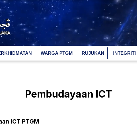
ERKHIDMATAN
WARGA PTGM
RUJUKAN
INTEGRITI
Pembudayaan ICT
aan ICT PTGM