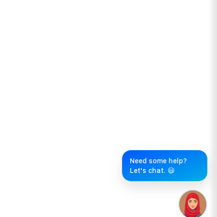
Need some help?
Let's chat. 😃