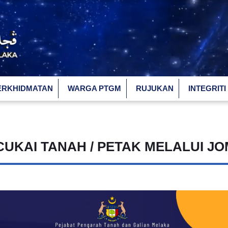
ERKHIDMATAN
WARGA PTGM
RUJUKAN
INTEGRITI
UKAI TANAH / PETAK MELALUI J