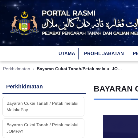
Skip to Main Content
UTAMA
PROFIL JABATAN
P
Perkhidmatan
Bayaran Cukai Tanah/Petak melalui JOMPAY
Perkhidmatan
BAYARAN C
Bayaran Cukai Tanah / Petak melalui
MelakaPay
Bayaran Cukai Tanah / Petak melalui
JOMPAY