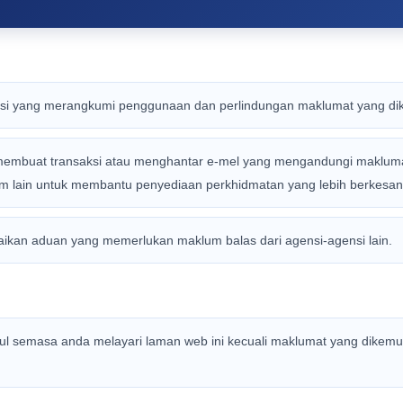
asi yang merangkumi penggunaan dan perlindungan maklumat yang di
membuat transaksi atau menghantar e-mel yang mengandungi maklumat
 lain untuk membantu penyediaan perkhidmatan yang lebih berkesan d
aikan aduan yang memerlukan maklum balas dari agensi-agensi lain.
ul semasa anda melayari laman web ini kecuali maklumat yang dikemu