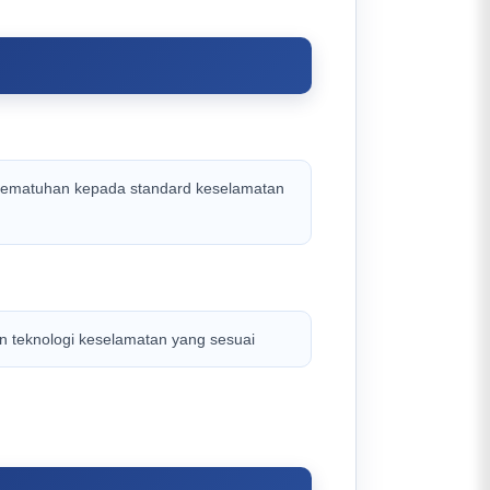
n pematuhan kepada standard keselamatan
n teknologi keselamatan yang sesuai