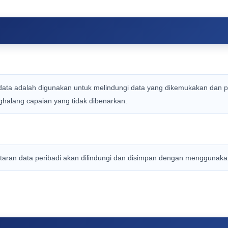
an data adalah digunakan untuk melindungi data yang dikemukakan da
ghalang capaian yang tidak dibenarkan.
taran data peribadi akan dilindungi dan disimpan dengan menggunaka