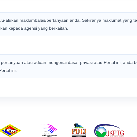
-alukan maklumbalas/pertanyaan anda. Sekiranya maklumat yang terpe
jukan kepada agensi yang berkaitan.
ertanyaan atau aduan mengenai dasar privasi atau Portal ini, anda 
rtal ini.