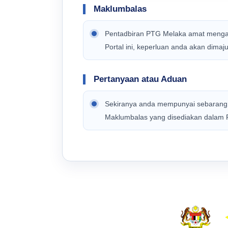
Maklumbalas
Pentadbiran PTG Melaka amat mengalu
Portal ini, keperluan anda akan dima
Pertanyaan atau Aduan
Sekiranya anda mempunyai sebarang p
Maklumbalas yang disediakan dalam Po