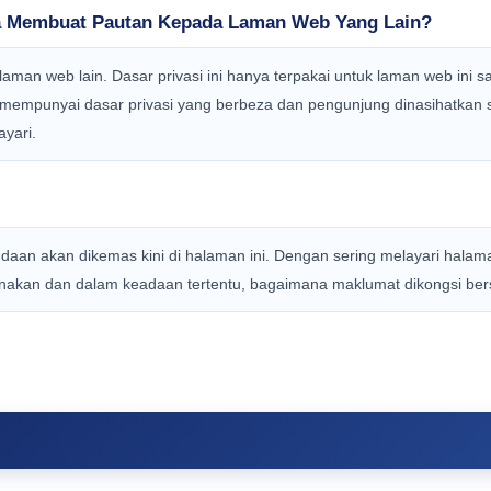
ya Membuat Pautan Kepada Laman Web Yang Lain?
man web lain. Dasar privasi ini hanya terpakai untuk laman web ini 
 mempunyai dasar privasi yang berbeza dan pengunjung dinasihatkan
ayari.
pindaan akan dikemas kini di halaman ini. Dengan sering melayari hala
unakan dan dalam keadaan tertentu, bagaimana maklumat dikongsi ber