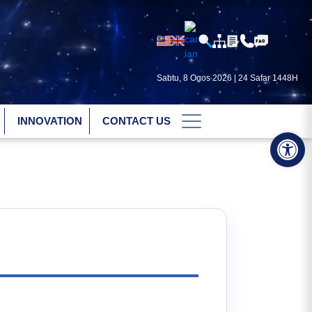
Sabtu, 8 Ogos 2026 | 24 Safar 1448H
INNOVATION
CONTACT US
Op