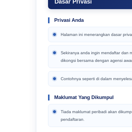
Dasar Privasi
Privasi Anda
Halaman ini menerangkan dasar priv
Sekiranya anda ingin mendaftar dan 
dikongsi bersama dengan agensi awam
Contohnya seperti di dalam menyeles
Maklumat Yang Dikumpul
Tiada maklumat peribadi akan dikump
pendaftaran.