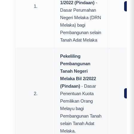
1/2022
(Pindaan)
-
1.
Mua
Dasar Perumahan
Negeri Melaka (DRN
Melaka) bagi
Pembangunan selain
Tanah Adat Melaka
Pekeliling
Pembangunan
Tanah Negeri
Melaka Bil 2/2022
(Pindaan)
- Dasar
2.
Penentuan Kuota
Mua
Pemilikan Orang
Melayu bagi
Pembangunan Tanah
selain Tanah Adat
Melaka.