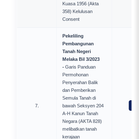
Kuasa 1956 (Akta
358) Kelulusan
Consent
Pekeliling
Pembangunan
Tanah Negeri
Melaka Bil 3/2023
-
Garis Panduan
Permohonan
Penyerahan Balik
dan Pemberikan
Semula Tanah di
7.
bawah Seksyen 204
Mua
A-H Kanun Tanah
Negara (AKTA 828)
melibatkan tanah
kerajaan