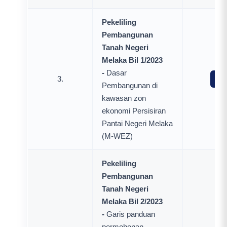
Pekeliling
Pembangunan
Tanah Negeri
Melaka Bil 1/2023
-
Dasar
3.
Mua
Pembangunan di
kawasan zon
ekonomi Persisiran
Pantai Negeri Melaka
(M-WEZ)
Pekeliling
Pembangunan
Tanah Negeri
Melaka Bil 2/2023
-
Garis panduan
permohonan