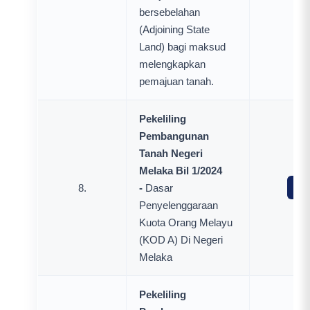
bersebelahan
(Adjoining State
Land) bagi maksud
melengkapkan
pemajuan tanah.
Pekeliling
Pembangunan
Tanah Negeri
Melaka Bil 1/2024
8.
-
Dasar
Mua
Penyelenggaraan
Kuota Orang Melayu
(KOD A) Di Negeri
Melaka
Pekeliling