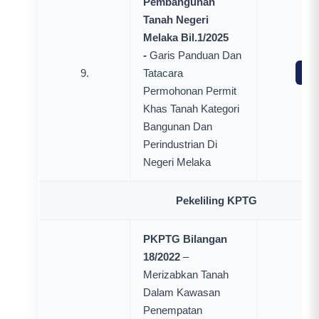
Pembangunan
Tanah Negeri
Melaka Bil.1/2025
-
Garis Panduan Dan
9.
Tatacara
Mua
Permohonan Permit
Khas Tanah Kategori
Bangunan Dan
Perindustrian Di
Negeri Melaka
Pekeliling KPTG
PKPTG Bilangan
18/2022
–
Merizabkan Tanah
Dalam Kawasan
Penempatan