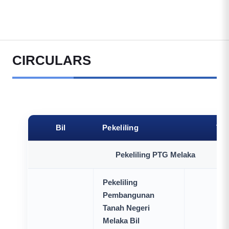
CIRCULARS
Bil
Pekeliling
Ti
Pekeliling PTG Melaka
Pekeliling
Pembangunan
Tanah Negeri
Melaka Bil