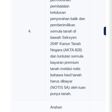
pembatalan
kelulusan
penyerahan balik dan
pemberimilikan
4.
semula tanah di
Mua
bawah Seksyen
204F Kanun Tanah
Negara (AKTA 828)
dan tuntutan semula
bayaran premium
tanah melalui notis
bahawa hasil tanah
harus dibayar
(NOTIS 5A) oleh tuan
punya tanah.
Arahan