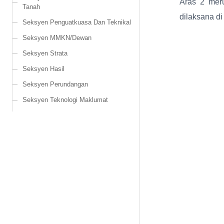
Aras 2 mer
Tanah
dilaksana di
Seksyen Penguatkuasa Dan Teknikal
Seksyen MMKN/Dewan
Seksyen Strata
Seksyen Hasil
Seksyen Perundangan
Seksyen Teknologi Maklumat