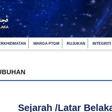
ERKHIDMATAN
WARGA PTGM
RUJUKAN
INTEGRITI
UBUHAN
Sejarah /Latar Bela