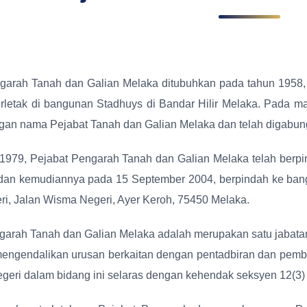
garah Tanah dan Galian Melaka ditubuhkan pada tahun 1958,
rletak di bangunan Stadhuys di Bandar Hilir Melaka. Pada m
ngan nama Pejabat Tanah dan Galian Melaka dan telah digabu
1979, Pejabat Pengarah Tanah dan Galian Melaka telah berpi
an kemudiannya pada 15 September 2004, berpindah ke bangu
i, Jalan Wisma Negeri, Ayer Keroh, 75450 Melaka.
garah Tanah dan Galian Melaka adalah merupakan satu jabatan
 mengendalikan urusan berkaitan dengan pentadbiran dan pem
geri dalam bidang ini selaras dengan kehendak seksyen 12(3)