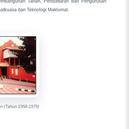
Pembangunan Tanah, Pendaftaran dan Pengurusan
guatkuasa dan Teknologi Maklumat.
an (Tahun 1958-1979)