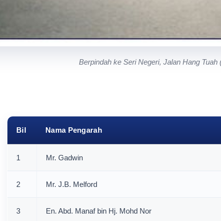
Berpindah ke Seri Negeri, Jalan Hang Tuah
Bil
Nama Pengarah
1
Mr. Gadwin
2
Mr. J.B. Melford
3
En. Abd. Manaf bin Hj. Mohd Nor