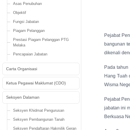
Asas Penubuhan
Objektif
Fungsi Jabatan
Piagam Pelanggan
Pejabat Pen
Prestasi Piagam Pelanggan PTG
bangunan te
Melaka
dikenali de
Pencapaian Jabatan
Pada tahun 
Carta Organisasi
Hang Tuah d
Ketua Pegawai Maklumat (CDO)
Wisma Neger
Seksyen Dalaman
Pejabat Pen
jabatan ini
Seksyen Khidmat Pengurusan
Berkuasa Ne
Seksyen Pembangunan Tanah
Seksyen Pendaftaran Hakmilik Geran