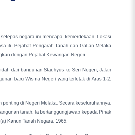
 selepas negara ini mencapai kemerdekaan. Lokasi
asa itu Pejabat Pengarah Tanah dan Galian Melaka
ngkan dengan Pejabat Kewangan Negeri.
ndah dari bangunan Stadhyus ke Seri Negeri, Jalan
nan baru Wisma Negeri yang terletak di Aras 1-2,
 penting di Negeri Melaka. Secara keseluruhannya,
bangunan tanah. Ia bertanggungjawab kepada Pihak
 (a) Kanun Tanah Negara, 1965.