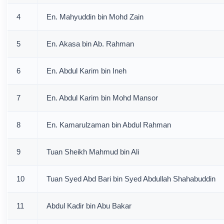
4
En. Mahyuddin bin Mohd Zain
5
En. Akasa bin Ab. Rahman
6
En. Abdul Karim bin Ineh
7
En. Abdul Karim bin Mohd Mansor
8
En. Kamarulzaman bin Abdul Rahman
9
Tuan Sheikh Mahmud bin Ali
10
Tuan Syed Abd Bari bin Syed Abdullah Shahabuddin
11
Abdul Kadir bin Abu Bakar