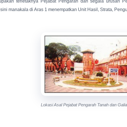
upakan terletaknya Pejabat Pengarah dan segala urusan 
 sini manakala di Aras 1 menempatkan Unit Hasil, Strata, Pen
Lokasi Asal Pejabat Pengarah Tanah dan Gali