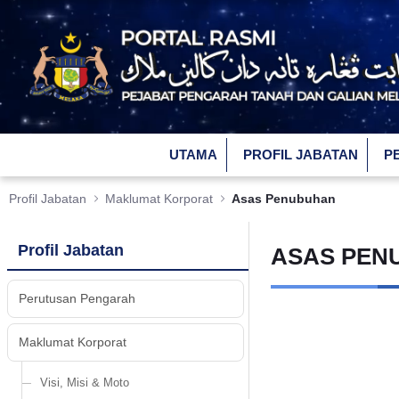
Skip to Main Content
UTAMA
PROFIL JABATAN
P
Profil Jabatan
Maklumat Korporat
Asas Penubuhan
Profil Jabatan
ASAS PEN
Perutusan Pengarah
Maklumat Korporat
Visi, Misi & Moto