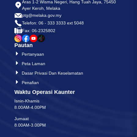
Aras 1-2 Wisma Negeri, Hang Tuah Jaya, 75450
Ayer Keroh, Melaka
ptg@melaka.gov.my
Telefon: 06 - 333 3333 ext 5048
Fax: 06-2325802
Pautan
Pertanyaan
Peta Laman
Dasar Privasi Dan Keselamatan
Penafian
Waktu Operasi Kaunter
Isnin-Khamis
8.00AM-4.00PM
Jumaat
8.00AM-3.00PM