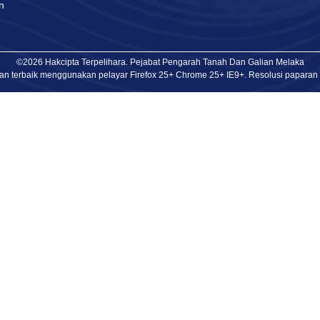
n
©2026 Hakcipta Terpelihara. Pejabat Pengarah Tanah Dan Galian Melaka
an terbaik menggunakan pelayar Firefox 25+ Chrome 25+ IE9+. Resolusi paparan