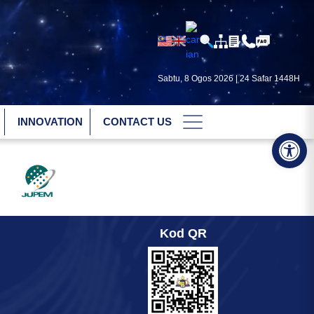
Sabtu, 8 Ogos 2026 | 24 Safar 1448H
INNOVATION
CONTACT US
Op
Kod QR