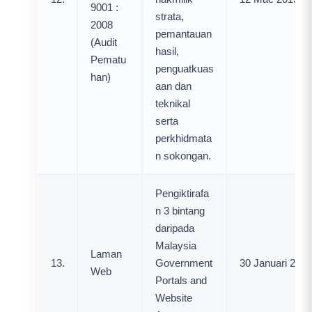
9001 :
strata,
2008
pemantauan
(Audit
hasil,
Pematu
penguatkuas
han)
aan dan
teknikal
serta
perkhidmata
n sokongan.
Pengiktirafa
n 3 bintang
daripada
Malaysia
Laman
13.
Government
30 Januari 2013
Web
Portals and
Website