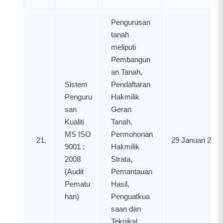
Pengurusan
tanah
meliputi
Pembangun
an Tanah,
Sistem
Pendaftaran
Penguru
Hakmilik
san
Geran
Kualiti
Tanah,
MS ISO
Permohonan
21.
29 Januari 2010
9001 :
Hakmilik
2008
Strata,
(Audit
Pemantauan
Pematu
Hasil,
han)
Penguatkua
saan dan
Teknikal