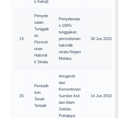
k Kekal)
Penyele
Penyelesaia
saian
n 100%
Tunggak
tunggakan
an
19.
permohonan
30 Jun 2010
Permoh
hakmilik
onan
strata Negeri
Hakmili
Melaka
k Strata
Anugerah
dari
Pentadb
Kementerian
iran
20.
Sumber Asli
14 Jun 2010
Tanah
dan Alam
Terbaik
Sekitar,
Putrajaya