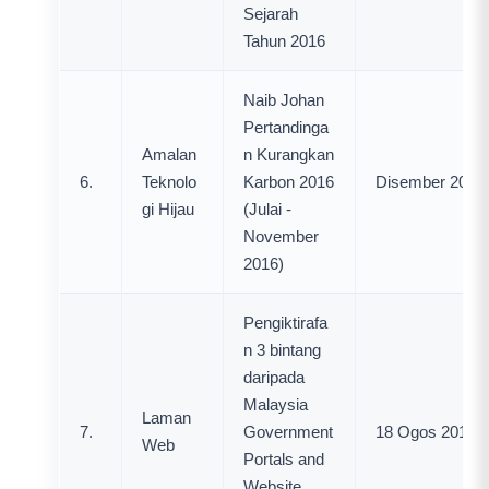
Sejarah
Tahun 2016
Naib Johan
Pertandinga
Amalan
n Kurangkan
6.
Teknolo
Karbon 2016
Disember 2016
gi Hijau
(Julai -
November
2016)
Pengiktirafa
n 3 bintang
daripada
Malaysia
Laman
7.
Government
18 Ogos 2016
Web
Portals and
Website