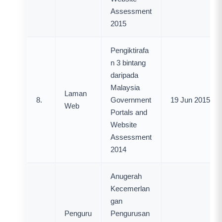
Assessment
2015
Pengiktirafa
n 3 bintang
daripada
Malaysia
Laman
8.
Government
19 Jun 2015
Web
Portals and
Website
Assessment
2014
Anugerah
Kecemerlan
gan
Penguru
Pengurusan