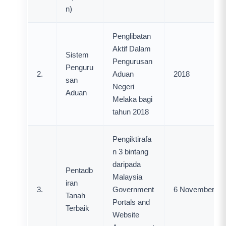
n)
Penglibatan
Aktif Dalam
Sistem
Pengurusan
Penguru
2.
Aduan
2018
san
Negeri
Aduan
Melaka bagi
tahun 2018
Pengiktirafa
n 3 bintang
daripada
Pentadb
Malaysia
iran
3.
Government
6 November 20
Tanah
Portals and
Terbaik
Website