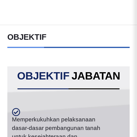
OBJEKTIF
OBJEKTIF
JABATAN
Memperkukuhkan pelaksanaan
dasar-dasar pembangunan tanah
untuk kesejahteraan dan