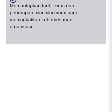
Memantapkan tadbir urus dan
penerapan nilai-nilai murni bagi
meningkatkan keberkesanan
organisasi.