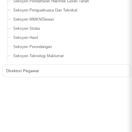
Seksyen Pendaftaran Hakmilik Geran Tanah
Seksyen Penguatkuasa Dan Teknikal
Seksyen MMKN/Dewan
Seksyen Strata
Seksyen Hasil
Seksyen Perundangan
Seksyen Teknologi Maklumat
Direktori Pegawai