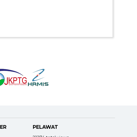
ER
PELAWAT