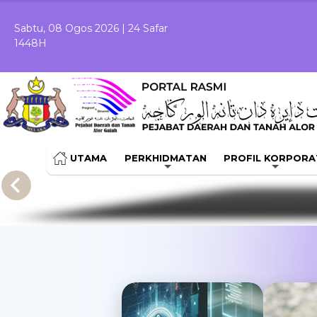
Skip to Main Content
Sabtu, 08 Ogos 2026 | 24 Safar
1448H
UTAMA
PERKHIDMATAN
PROFIL KORPORA