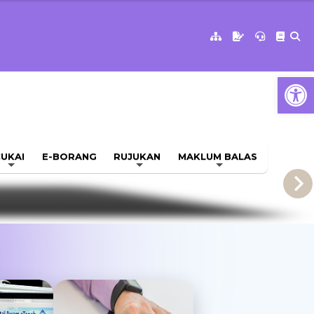
Op
UKAI
E-BORANG
RUJUKAN
MAKLUM BALAS