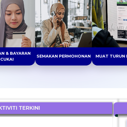
N & BAYARAN
SEMAKAN PERMOHONAN
MUAT TURUN
CUKAI
TIVITI TERKINI