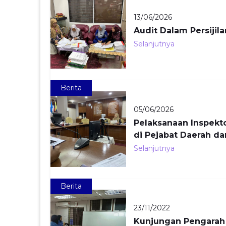
13/06/2026
Audit Dalam Persijil
Selanjutnya
Berita
05/06/2026
Pelaksanaan Inspekt
di Pejabat Daerah da
Selanjutnya
Berita
23/11/2022
Kunjungan Pengarah 