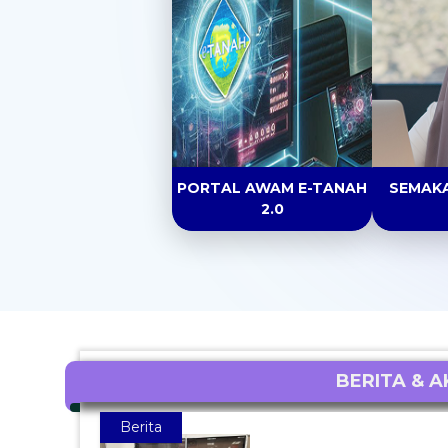
PORTAL AWAM E-TANAH
SEMAKA
2.0
BERITA & AK
Berita