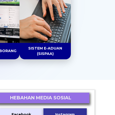
SISTEM E-ADUAN
 BORANG
(SISPAA)
HEBAHAN MEDIA SOSIAL
Facebook
Instagram