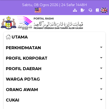
Skip to Main Content
Sabtu, 08 Ogos 2026 | 24 Safar 1448H
UTAMA
PERKHIDMATAN
PROFIL KORPORAT
PROFIL DAERAH
WARGA PDTAG
ORANG AWAM
CUKAI