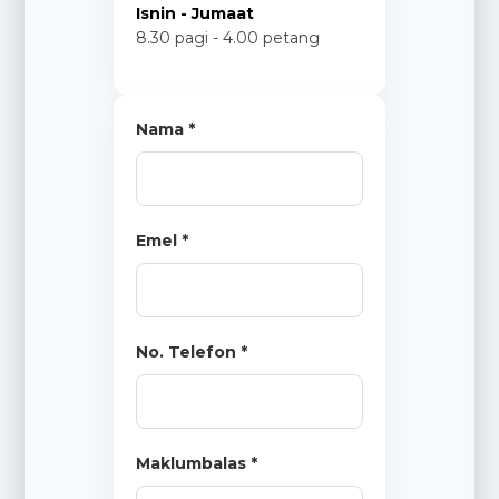
Isnin - Jumaat
8.30 pagi - 4.00 petang
Nama *
Emel *
No. Telefon *
Maklumbalas *