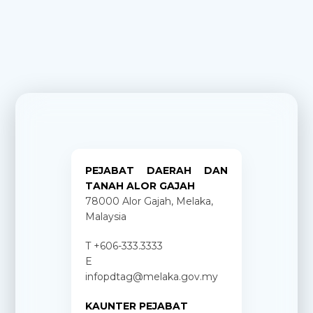
PEJABAT DAERAH DAN
TANAH ALOR GAJAH
78000 Alor Gajah, Melaka,
Malaysia
T +606-333.3333
E
infopdtag@melaka.gov.my
KAUNTER PEJABAT