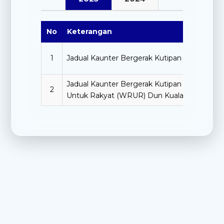
No
Keterangan
1
Jadual Kaunter Bergerak Kutipan Hasil Bagi 
Jadual Kaunter Bergerak Kutipan Hasil bagi
2
Untuk Rakyat (WRUR) Dun Kuala Linggi 202