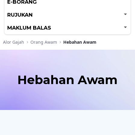
E-BORANG
RUJUKAN
MAKLUM BALAS
Alor Gajah
Orang Awam
Hebahan Awam
Hebahan Awam