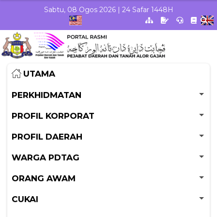
Skip to Main Content
Sabtu, 08 Ogos 2026 | 24 Safar 1448H
UTAMA
PERKHIDMATAN
PROFIL KORPORAT
PROFIL DAERAH
WARGA PDTAG
ORANG AWAM
CUKAI