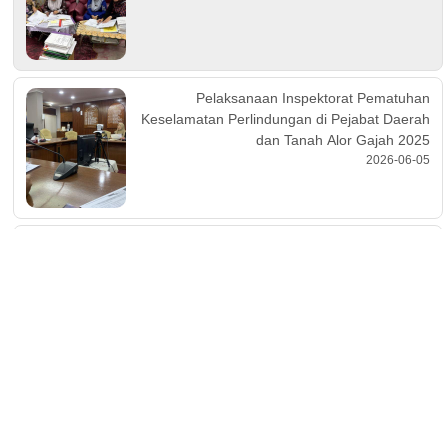
Pelaksanaan Inspektorat Pematuhan
Keselamatan Perlindungan di Pejabat Daerah
dan Tanah Alor Gajah 2025
2026-06-05
Kunjungan Pengarah APM Melaka ke Pusat
Kawalan Operasi Bencana PDTAG pada 23 Nov
2022
2022-11-23