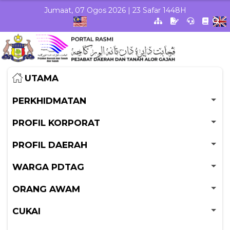
Skip to Main Content
Jumaat, 07 Ogos 2026 | 23 Safar 1448H
UTAMA
PERKHIDMATAN
PROFIL KORPORAT
PROFIL DAERAH
WARGA PDTAG
ORANG AWAM
CUKAI