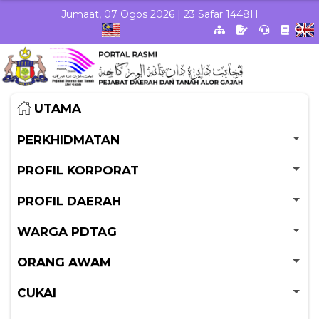
Skip to Main Content
Jumaat, 07 Ogos 2026 | 23 Safar 1448H
UTAMA
PERKHIDMATAN
PROFIL KORPORAT
PROFIL DAERAH
WARGA PDTAG
ORANG AWAM
CUKAI