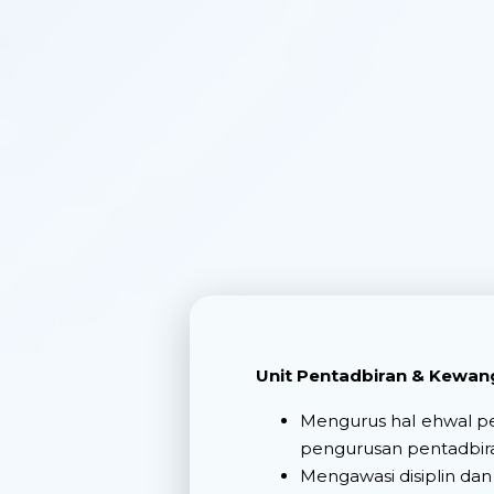
Unit Pentadbiran & Kewan
Mengurus hal ehwal pe
pengurusan pentadbira
Mengawasi disiplin dan