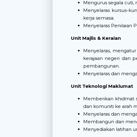
Mengurus segala cuti
Menyelaras kursus-ku
kerja semasa.
Menyelaras Penilaian 
Unit Majlis & Keraian
Menyelaras, mengatur
kerajaan negeri dan 
pembangunan.
Menyelaras dan mengad
Unit Teknologi Maklumat
Memberikan khidmat s
dan komuniti ke arah m
Menyelaras dan mengawa
Membangun dan meng
Menyediakan latihan u