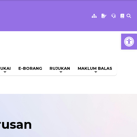
Op
UKAI
E-BORANG
RUJUKAN
MAKLUM BALAS
rusan