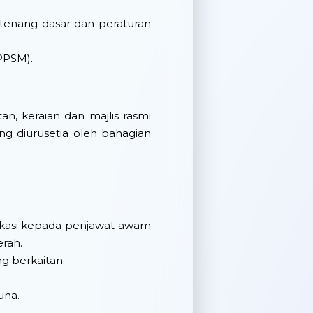
tenang dasar dan peraturan
PPSM).
, keraian dan majlis rasmi
g diurusetia oleh bahagian
kasi kepada penjawat awam
erah.
g berkaitan.
una.