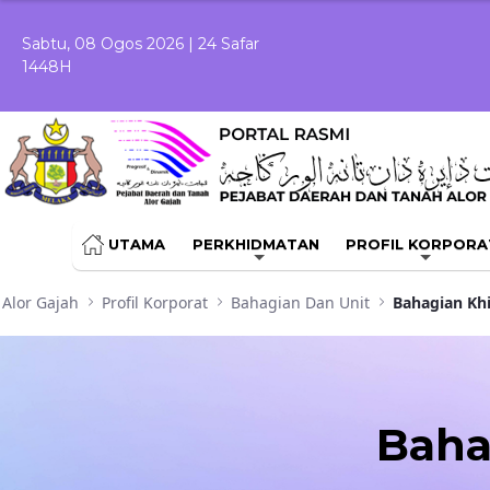
Skip to Main Content
Sabtu, 08 Ogos 2026 | 24 Safar
1448H
UTAMA
PERKHIDMATAN
PROFIL KORPORA
Alor Gajah
Profil Korporat
Bahagian Dan Unit
Bahagian Kh
Baha