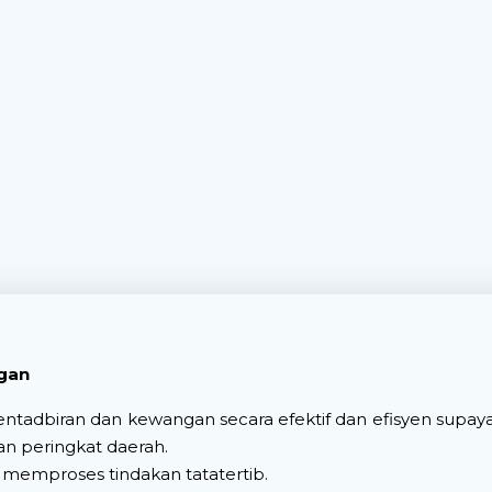
gan
ntadbiran dan kewangan secara efektif dan efisyen supaya
n peringkat daerah.
 memproses tindakan tatatertib.