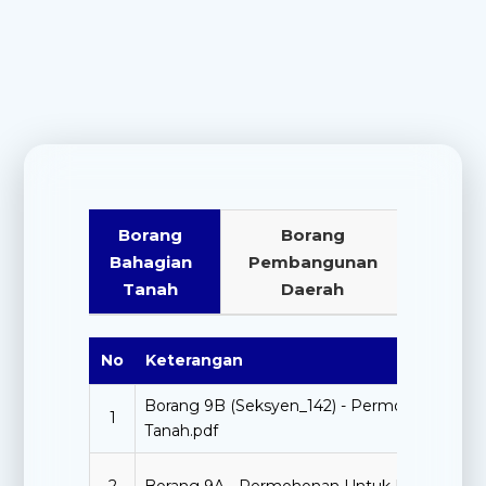
Borang
Borang
Bahagian
Pembangunan
Tanah
Daerah
No
Keterangan
Borang 9B (Seksyen_142) - Permohonan Un
1
Tanah.pdf