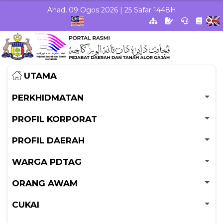
Skip to Main Content
Ahad, 09 Ogos 2026 | 25 Safar 1448H
UTAMA
PERKHIDMATAN
PROFIL KORPORAT
PROFIL DAERAH
WARGA PDTAG
ORANG AWAM
CUKAI