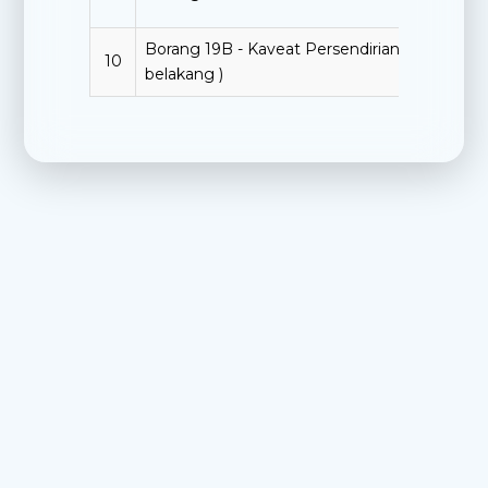
Borang 19B - Kaveat Persendirian ( hendakla
10
belakang )