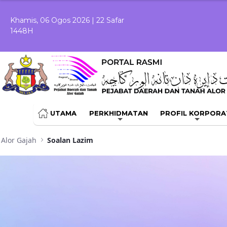
Skip to Main Content
Khamis, 06 Ogos 2026 | 22 Safar
1448H
UTAMA
PERKHIDMATAN
PROFIL KORPORA
Alor Gajah
Soalan Lazim