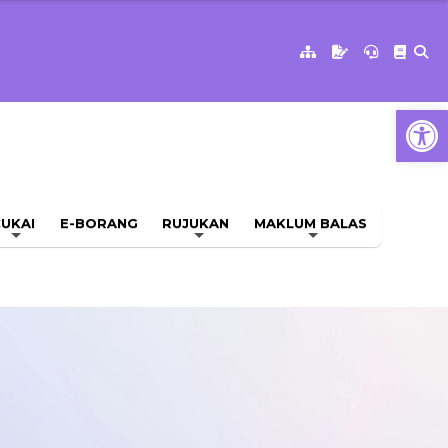
Op
UKAI
E-BORANG
RUJUKAN
MAKLUM BALAS