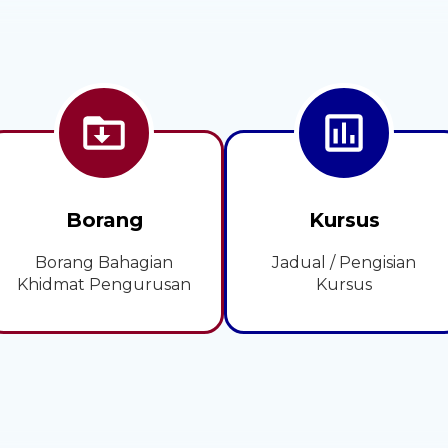
Borang
Kursus
Borang Bahagian
Jadual / Pengisian
Khidmat Pengurusan
Kursus