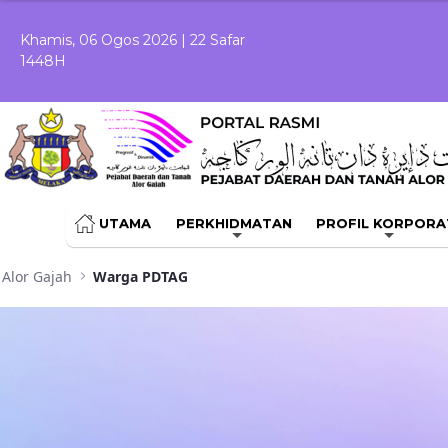
Skip to Main Content
Khamis, 06 Ogos 2026 | 22 Safar
1448H
UTAMA
PERKHIDMATAN
PROFIL KORPORA
Alor Gajah
Warga PDTAG