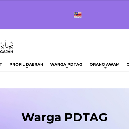
T
PROFIL DAERAH
WARGA PDTAG
ORANG AWAM
C
Warga PDTAG