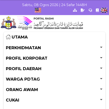
Skip to Main Content
Sabtu, 08 Ogos 2026 | 24 Safar 1448H
UTAMA
PERKHIDMATAN
PROFIL KORPORAT
PROFIL DAERAH
WARGA PDTAG
ORANG AWAM
CUKAI