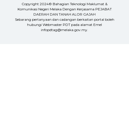
Copyright 2024© Bahagian Teknologi Maklumat &
Komunikasi Negeri Melaka Dengan Kerjasama PEJABAT
DAERAH DAN TANAH ALOR GAJAH
Sebarang pertanyaan dan cadangan berkaitan portal boleh
hubungi Webmaster PDT pada alamat Emel
infopdtag@melaka.gov.my.