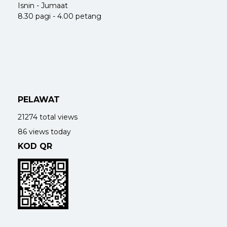
Isnin - Jumaat
8.30 pagi - 4.00 petang
PELAWAT
21274 total views
86 views today
KOD QR