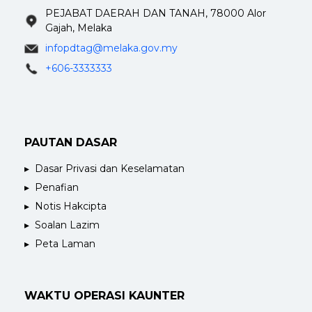
PEJABAT DAERAH DAN TANAH, 78000 Alor
Gajah, Melaka
infopdtag@melaka.gov.my
+606-3333333
PAUTAN DASAR
Dasar Privasi dan Keselamatan
Penafian
Notis Hakcipta
Soalan Lazim
Peta Laman
WAKTU OPERASI KAUNTER