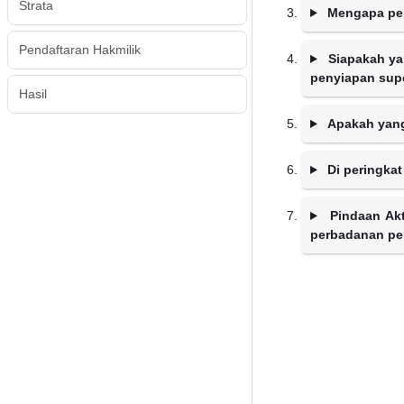
Strata
Mengapa per
Pendaftaran Hakmilik
Siapakah ya
penyiapan supe
Hasil
Apakah yang
Di peringkat
Pindaan Ak
perbadanan pe