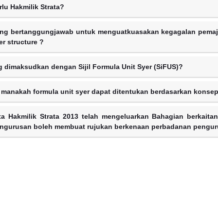
lu Hakmilik Strata?
ng bertanggungjawab untuk menguatkuasakan kegagalan pemaju 
r structure ?
 dimaksudkan dengan Sijil Formula Unit Syer (SiFUS)?
 manakah formula unit syer dapat ditentukan berdasarkan konsep 
ta Hakmilik Strata 2013 telah mengeluarkan Bahagian berkaita
ngurusan boleh membuat rujukan berkenaan perbadanan penguru