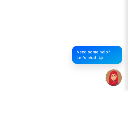
Need some help?
Let's chat. 😃