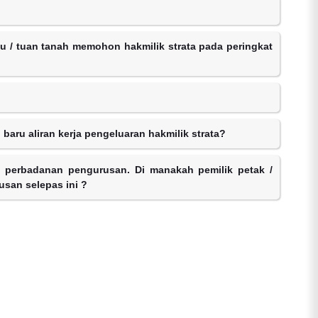
/ tuan tanah memohon hakmilik strata pada peringkat
baru aliran kerja pengeluaran hakmilik strata?
n perbadanan pengurusan. Di manakah pemilik petak /
san selepas ini ?