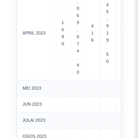
,
4
0
5
6
,
1
9
4
9
6
,
APRIL 2023
1
1
730
8
0
6
9
0
7
.
4
5
.
0
4
0
MEI 2023
JUN 2023
JULAI 2023
OGOS 2023