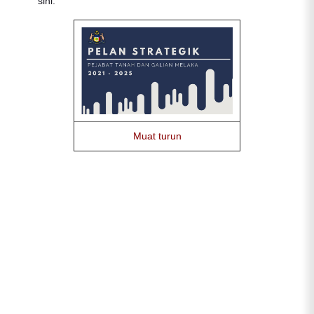
sini:
Muat turun