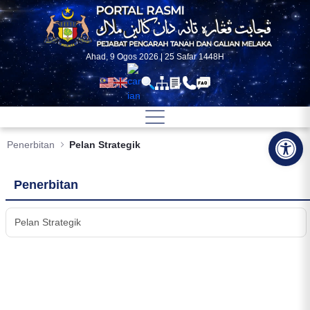
Skip to Main Content
Ahad, 9 Ogos 2026 | 25 Safar 1448H
Op
Penerbitan
Pelan Strategik
Penerbitan
Pelan Strategik