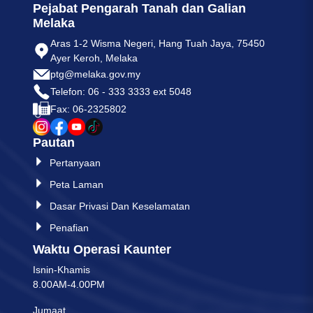
Pejabat Pengarah Tanah dan Galian
Melaka
Aras 1-2 Wisma Negeri, Hang Tuah Jaya, 75450
Ayer Keroh, Melaka
ptg@melaka.gov.my
Telefon: 06 - 333 3333 ext 5048
Fax: 06-2325802
Pautan
Pertanyaan
Peta Laman
Dasar Privasi Dan Keselamatan
Penafian
Waktu Operasi Kaunter
Isnin-Khamis
8.00AM-4.00PM
Jumaat