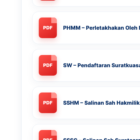
PHMM – Perletakhakan Ole
PDF
SW – Pendaftaran Suratkuas
PDF
SSHM – Salinan Sah Hakmilik
PDF