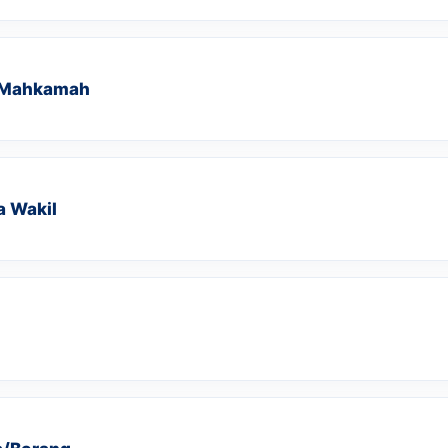
h Mahkamah
a Wakil