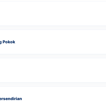
g Pokok
ersendirian