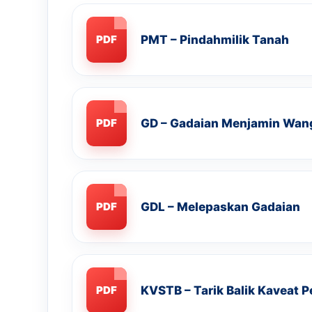
PMT – Pindahmilik Tanah
PDF
GD – Gadaian Menjamin Wan
PDF
GDL – Melepaskan Gadaian
PDF
KVSTB – Tarik Balik Kaveat P
PDF