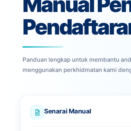
Manual Pe
Pendaftara
Panduan lengkap untuk membantu an
menggunakan perkhidmatan kami den
Senarai Manual