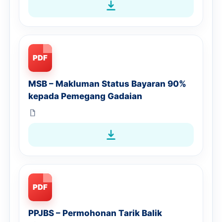
PDF
MSB – Makluman Status Bayaran 90%
kepada Pemegang Gadaian
PDF
PPJBS – Permohonan Tarik Balik