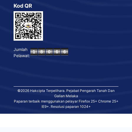
Kod QR
Jumlah
Pelawat:
©2026 Hakcipta Terpelihara. Pejabat Pengarah Tanah Dan
Galian Melaka
Paparan terbaik menggunakan pelayar Firefox 25+ Chrome 25+
IE9+. Resolusi paparan 1024+