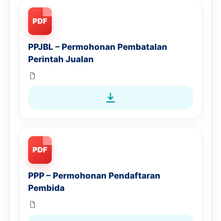
PDF
PPJBL – Permohonan Pembatalan
Perintah Jualan
PDF
PPP – Permohonan Pendaftaran
Pembida