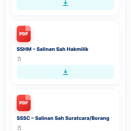
PDF
SSHM – Salinan Sah Hakmilik
PDF
SSSC – Salinan Sah Suratcara/Borang