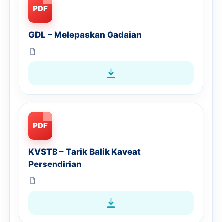
PDF
GDL – Melepaskan Gadaian
PDF
KVSTB – Tarik Balik Kaveat
Persendirian