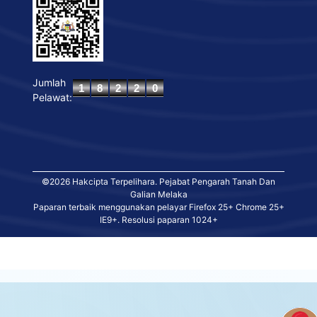
Jumlah
Pelawat:
©2026 Hakcipta Terpelihara. Pejabat Pengarah Tanah Dan
Galian Melaka
Paparan terbaik menggunakan pelayar Firefox 25+ Chrome 25+
IE9+. Resolusi paparan 1024+