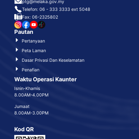
ptg@melaka.gov.my
Telefon: 06 - 333 3333 ext 5048
Fax: 06-2325802
Pautan
Pertanyaan
Peta Laman
Dasar Privasi Dan Keselamatan
Penafian
Waktu Operasi Kaunter
Isnin-Khamis
8.00AM-4.00PM
Jumaat
8.00AM-3.00PM
Kod QR