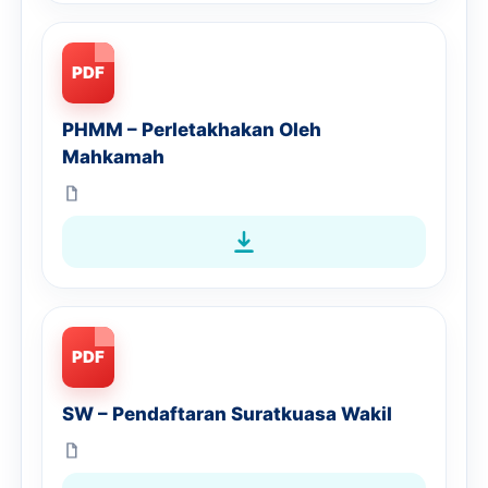
PDF
PHMM – Perletakhakan Oleh
Mahkamah
PDF
SW – Pendaftaran Suratkuasa Wakil